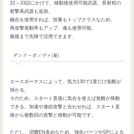
32～33話にかけて、移動後使用可能武器、長射程の
射撃系武器も追加。
融合を使用すれば、技量もトップクラスなため、
再攻撃発動率もアップ、魂も使用可能。
最後まで先陣で活用できます、
ダンクーガノヴァ(葵)
エースボーナスによって、気力130で1度だけ覚醒が
掛かる。
そのため、スタート直後に気合を使えば覚醒が発動
できる。加速や連続攻撃と合わせれば、スタート直
後から複数回の攻撃と移動が可能です。
ただし、消費EN多めなため、強化パーツやSPによる