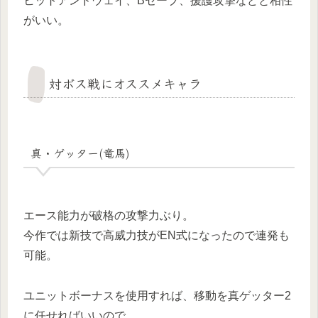
ヒットアンドウェイ、Bセーブ、援護攻撃などと相性
がいい。
対ボス戦にオススメキャラ
真・ゲッター(竜馬)
エース能力が破格の攻撃力ぶり。
今作では新技で高威力技がEN式になったので連発も
可能。
ユニットボーナスを使用すれば、移動を真ゲッター2
に任せればいいので、