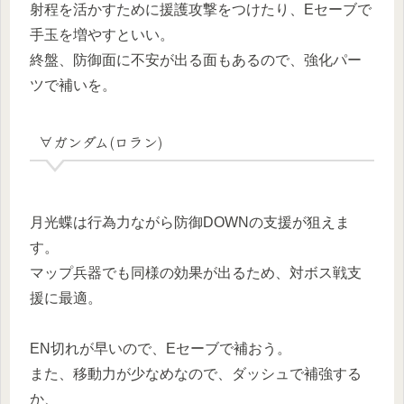
射程を活かすために援護攻撃をつけたり、Eセーブで
手玉を増やすといい。
終盤、防御面に不安が出る面もあるので、強化パー
ツで補いを。
∀ガンダム(ロラン)
月光蝶は行為力ながら防御DOWNの支援が狙えま
す。
マップ兵器でも同様の効果が出るため、対ボス戦支
援に最適。
EN切れが早いので、Eセーブで補おう。
また、移動力が少なめなので、ダッシュで補強する
か、