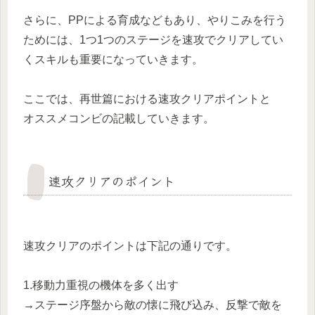
さらに、PPによる育成などもあり、やりこみを行う
ためには、1つ1つのステージを速攻でクリアしてい
くスキルも重要になっていきます。
ここでは、再世篇における速攻クリアポイントと
オススメコンビの記載していきます。
速攻クリアのポイント
速攻クリアのポイントは下記の通りです。
1.移動力重視の機体を多く出す
→ステージ序盤から敵の懐に飛び込み、反撃で敵を