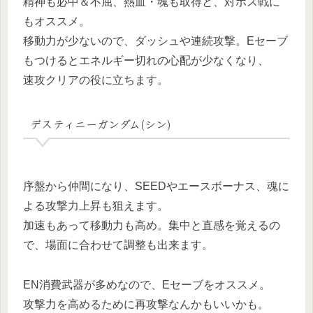
精神も必中＆不屈、熱血・魂も取得と、対ボス戦に
もオススメ。
移動力が少ないので、ダッシュや連続攻撃。Eセーブ
もつけるとエネルギー切れの心配が少なくなり、
速攻クリアの役に立ちます。
デスティニーガンダム(シン)
序盤から仲間になり、SEEDやエースボーナス、魂に
よる攻撃力上昇も狙えます。
加速もあって移動力も高め。集中と直感を覚えるの
で、場面に合わせて調整も出来ます。
EN消費武器が多めなので、Eセーブをオススメ。
攻撃力を高めるために再攻撃なんかもいいかも。