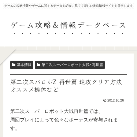
ゲームの攻略情報やゲームに関するデータを紹介。見てて楽しい攻略情報サイトを目指します
ゲーム攻略＆情報データベース
基本情報
第二次スーパーロボット大戦z 再世篇
第二次スパロボZ 再世篇 速攻クリア方法
オススメ機体など
2012.10.26
第二次スーパーロボット大戦再世篇では、
周回プレイによって色々なボーナスが寄与されま
す。