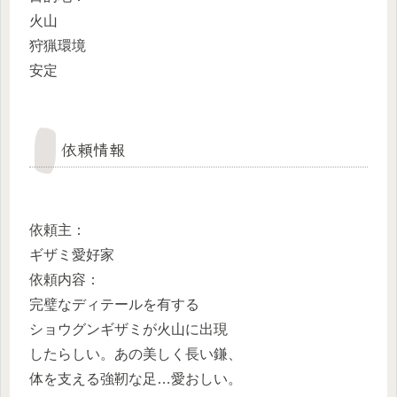
火山
狩猟環境
安定
依頼情報
依頼主：
ギザミ愛好家
依頼内容：
完璧なディテールを有する
ショウグンギザミが火山に出現
したらしい。あの美しく長い鎌、
体を支える強靭な足…愛おしい。