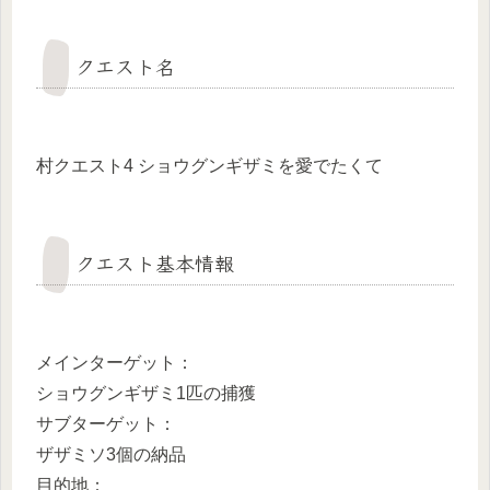
クエスト名
村クエスト4 ショウグンギザミを愛でたくて
クエスト基本情報
メインターゲット：
ショウグンギザミ1匹の捕獲
サブターゲット：
ザザミソ3個の納品
目的地：