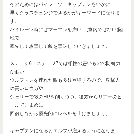
そのためにはパイレーツ・キャプテンをいかに
早くクラスチェンジできるかがキーワードになりま
す。
パイレーツ時にはマーマンを雇い、(室内ではない)陸
地で
率先して攻撃して敵を撃破していきましょう。
ステージ6・ステージ7では相性の悪いものの防御力
が低い
ウルフマンを連れた敵も多数登場するので、攻撃力
の高いロウガや
シェリーで敵のHPを削りつつ、後方からリアナのヒ
ールでこまめに
回復しながら優先的にレベルを上げましょう。
キャプテンになるとエルフが雇えるようになりま