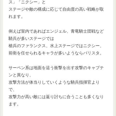
ス」「ニクシー」と
ステージや敵の構成に応じて自由度の高い戦略が取
れます。
例えば室内であればエンジェル、青竜騎士団戦など
騎兵が多いステージでは
槍兵のファランクス、水上ステージではニクシー、
前衛を任せられるキャラが多いようならバリスタ。
サーペン系は地面を這う衝撃を出す攻撃のキャプテ
ンと異なり、
攻撃方法が体当りしていくような騎兵指揮官より
で、
攻撃力が高い敵には返り討ちに合うことも多くなり
ます。