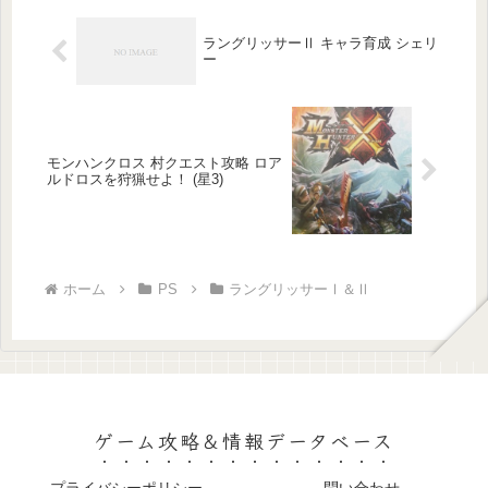
に...
ラングリッサーⅡ キャラ育成 シェリ
ー
モンハンクロス 村クエスト攻略 ロア
ルドロスを狩猟せよ！ (星3)
ホーム
PS
ラングリッサーⅠ＆Ⅱ
ゲーム攻略＆情報データベース