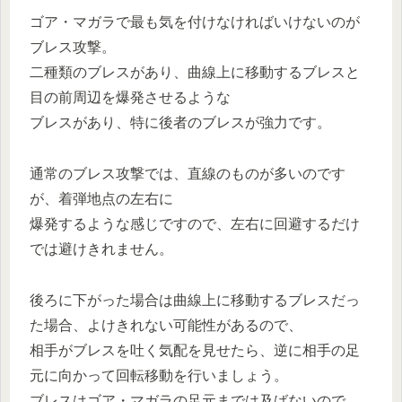
ゴア・マガラで最も気を付けなければいけないのが
ブレス攻撃。
二種類のブレスがあり、曲線上に移動するブレスと
目の前周辺を爆発させるような
ブレスがあり、特に後者のブレスが強力です。
通常のブレス攻撃では、直線のものが多いのです
が、着弾地点の左右に
爆発するような感じですので、左右に回避するだけ
では避けきれません。
後ろに下がった場合は曲線上に移動するブレスだっ
た場合、よけきれない可能性があるので、
相手がブレスを吐く気配を見せたら、逆に相手の足
元に向かって回転移動を行いましょう。
ブレスはゴア・マガラの足元までは及ばないので、