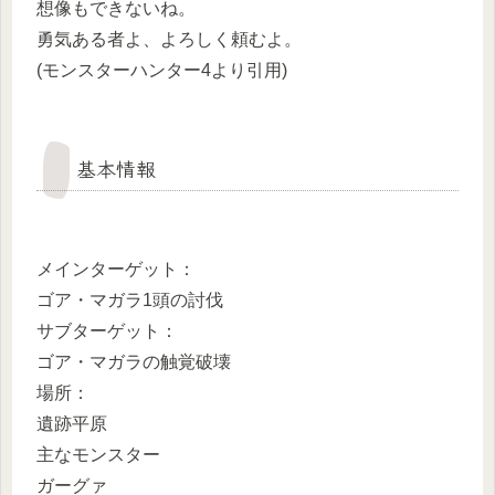
想像もできないね。
勇気ある者よ、よろしく頼むよ。
(モンスターハンター4より引用)
基本情報
メインターゲット：
ゴア・マガラ1頭の討伐
サブターゲット：
ゴア・マガラの触覚破壊
場所：
遺跡平原
主なモンスター
ガーグァ