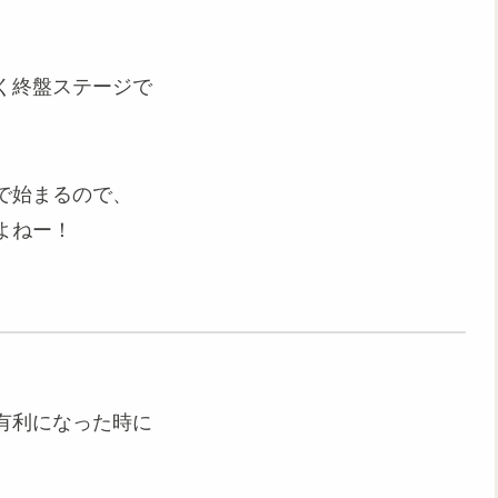
く終盤ステージで
で始まるので、
よねー！
有利になった時に