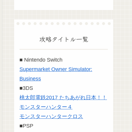
攻略タイトル一覧
■ Nintendo Switch
Supermarket Owner Simulator:
Business
■3DS
桃太郎電鉄2017 たちあがれ日本！！
モンスターハンター４
モンスターハンタークロス
■PSP