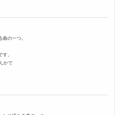
る曲の一つ。
です。
んかで