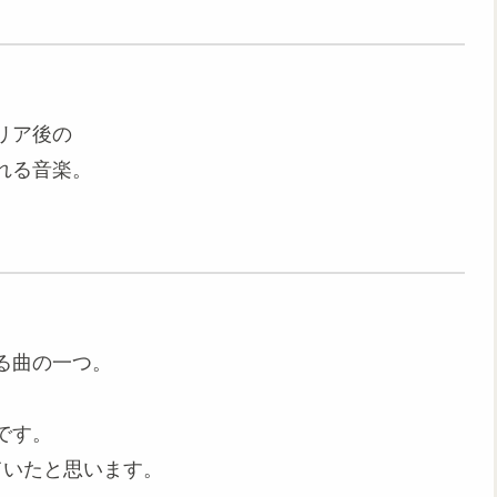
リア後の
れる音楽。
る曲の一つ。
です。
ていたと思います。