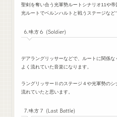
聖剣を奪い合う光軍勢ルートシナリオ11や帝
光ルートでベルンハルトと戦うステージなど
6.味方６ (Soldier)
デアラングリッサーなどで、ルートに関係な
よく流れていた音楽になります。
ラングリッサーⅡのステージ４や光軍勢のシ
流れていたと思います。
7.味方７ (Last Battle)