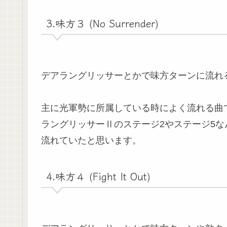
3.味方３ (No Surrender)
デアラングリッサーとかで味方ターンに流れ
主に光軍勢に所属している時によく流れる曲
ラングリッサーⅡのステージ2やステージ5な
流れていたと思います。
4.味方４ (Fight It Out)