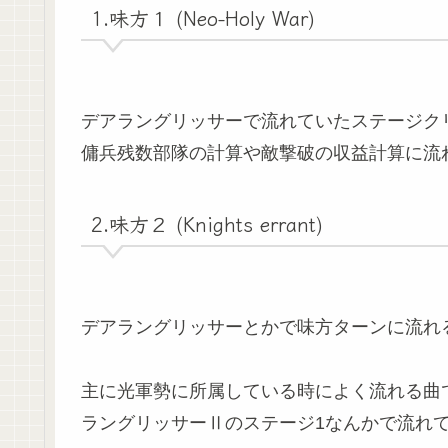
1.味方１ (Neo-Holy War)
デアラングリッサーで流れていたステージク
傭兵残数部隊の計算や敵撃破の収益計算に流
2.味方２ (Knights errant)
デアラングリッサーとかで味方ターンに流れ
主に光軍勢に所属している時によく流れる曲
ラングリッサーⅡのステージ1なんかで流れ