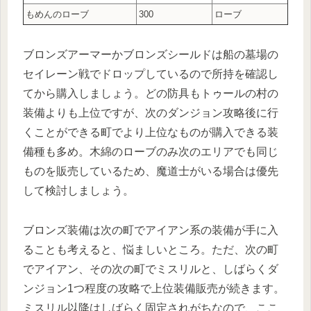
もめんのローブ
300
ローブ
ブロンズアーマーかブロンズシールドは船の墓場の
セイレーン戦でドロップしているので所持を確認し
てから購入しましょう。どの防具もトゥールの村の
装備よりも上位ですが、次のダンジョン攻略後に行
くことができる町でより上位なものが購入できる装
備種も多め。木綿のローブのみ次のエリアでも同じ
ものを販売しているため、魔道士がいる場合は優先
して検討しましょう。
ブロンズ装備は次の町でアイアン系の装備が手に入
ることも考えると、悩ましいところ。ただ、次の町
でアイアン、その次の町でミスリルと、しばらくダ
ンジョン1つ程度の攻略で上位装備販売が続きます。
ミスリル以降はしばらく固定されがちなので、ここ