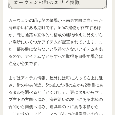
カーウェンの町のエリア特徴
カーウェンの町は船の墓場から南東方向に向かった
海岸沿いにある港町です。5つの建物が存在するほ
か、隠し通路や立体的な構成の建物ゆえに見えづら
い場所にいくつかアイテムが配置されています。ま
た一部終盤にならないと取得できないアイテムもあ
るので、アイテムなどもすべて取得を目指す場合は
注意が必要です。
まずはアイテム情報、屋外には町に入って右上に進
み、街の中央付近。5つ並んだ樽の左から2番目にあ
るタルを調べると「どくけし」。更にタルからマッ
プ右下の方向へ進み、海岸沿いの左下にある木箱の
合間から南側へ進み、道具屋の下にある木箱から
「こおりのロッド」。マップ右上の海岸沿いのタル