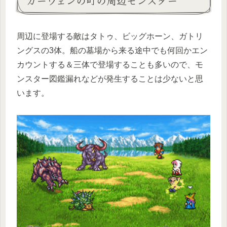
カーウェンの町の周辺モンスター
周辺に登場する敵はタトゥ、ビッグホーン、ガトリ
ングスの3体。船の墓場から来る途中でも何回かエン
カウントする＆三体で登場することも多いので、モ
ンスター図鑑漏れなどが発生することは少ないと思
います。