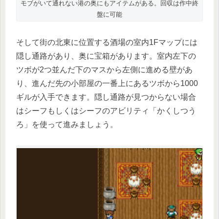
モブがいて通れない港の奥にもアイテムがある。回収は作中終
盤に可能
そして街の北東に位置する酒場の室内1Fマップには
隠し通路があり、奥に宝箱があります。室内左下の
ツボが2つ並んだ下のマスから左側に進める壁があ
り、進んだ先の小部屋の一番上にあるツボから1000
ギルが入手できます。隠し通路が見つからない場合
はシーフもしくはシーフのアビリティ「かくしつう
ろ」を使って進みましょう。