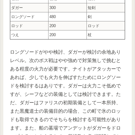
ダガー
300
短剣
ロングソード
480
剣
ロッド
200
ロッド
つえ
200
杖
ロングソードがやや検討、ダガーが検討の余地あり
レベル。次のボス戦はやや強めで対策無しで挑むと
ある程度の火力が必要です。ナイトがアタッカーで
あれば、少しでも火力を伸ばすたためにロングソー
ドを検討するはありです。ダガーは火力こそ低めで
すが、シーフなどの装備としては検討できます。た
だ、ダガーはファリスの初期装備として一本所持、
また黒魔道士の装備目的の場合、この町で氷のロッ
ドも取得できるのでそちらを検討する可能性があり
ます。また、船の墓場でアンデットがダガーをドロ