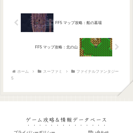
上階には２つ目となる水のクリスタル
があり、クリアすることで新しいジョ
ブ...
FF5 マップ攻略：船の墓場
FF5 マップ攻略：北の山
ホーム
スーファミ
ファイナルファンタジー
5
ゲーム攻略＆情報データベース
プライバシーポリシー
問い合わせ