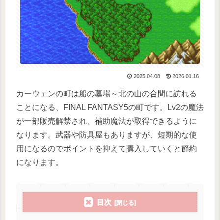
2025.04.08
2026.01.16
カーウェンの町は船の墓場～北の山の合間に訪れる
ことになる、FINAL FANTASY5の町です。Lv2の魔法
が一部販売解禁され、補助魔法が取得できるように
なります。武器や防具屋もありますが、短期的な使
用になるのでポイントを抑えて購入していくと節約
になります。
目次