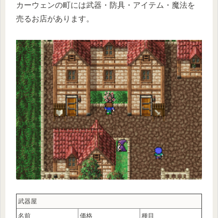
カーウェンの町には武器・防具・アイテム・魔法を
売るお店があります。
武器屋
名前
価格
種目