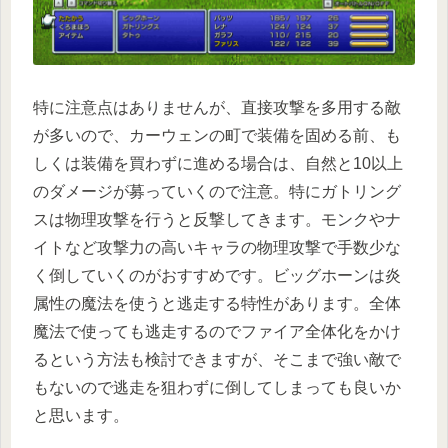
特に注意点はありませんが、直接攻撃を多用する敵
が多いので、カーウェンの町で装備を固める前、も
しくは装備を買わずに進める場合は、自然と10以上
のダメージが募っていくので注意。特にガトリング
スは物理攻撃を行うと反撃してきます。モンクやナ
イトなど攻撃力の高いキャラの物理攻撃で手数少な
く倒していくのがおすすめです。ビッグホーンは炎
属性の魔法を使うと逃走する特性があります。全体
魔法で使っても逃走するのでファイア全体化をかけ
るという方法も検討できますが、そこまで強い敵で
もないので逃走を狙わずに倒してしまっても良いか
と思います。