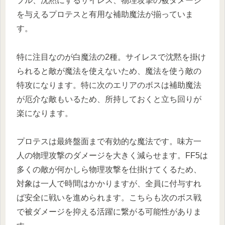
プル、沈黙にするサイレス、物理攻撃の被ダメージ
を与えるプロテスと有用な補助魔法が揃っていま
す。
特に注目なのが白魔法の2種。サイレスで沈黙を掛け
られると敵が魔法を使えないため、魔法を使う敵の
特攻になります。特に次のエリアのボスは補助魔法
が厄介な敵もいるため、所持しておくと立ち回りが
楽になります。
プロテスは最終盤面まで有効的な魔法です。味方一
人の物理攻撃のダメージを大きく減らせます。FF5は
多くの敵が何かしら物理攻撃を仕掛けてくるため、
対象は一人で時間はかかりますが、全員に付与すれ
ば安全に戦いを進められます。こちらも次のボス戦
で被ダメージを抑える活躍に繋がる可能性がありま