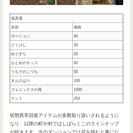
道具屋
名前
価格
ポーション
40
どくけし
30
めぐすり
20
おとめのキッス
60
うちでのこづち
50
きんのはり
150
フェニックスの尾
1000
テント
250
状態異常回復アイテムが多数取り扱いされるように
なり、以降の町や村ではしばらくこのラインナップ
が続きます。次のダンジョンでは花を踏むと毒にな