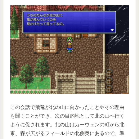
この会話で飛竜が北の山に向かったことやその理由
を聞くことができ、次の目的地として北の山へ行く
ように促されます。北の山はカーウェンの町から北
東、森が広がるフィールドの北側奥にあるので、準