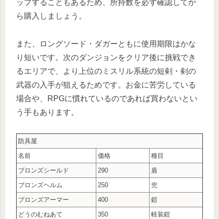
ップすることもあるため、所持数を必ず確認してか
ら購入しましょう。
また、ロングソード・ダガーともに使用期限はかな
り短いです。次のダンジョンをクリア後に挑戦でき
るエリアで、より上位のミスリル系統の短剣・剣の
武器の入手が狙えるためです。お金に苦労している
場合や、RPGに慣れているのであれば買わないとい
う手もあります。
防具屋
名前
価格
種目
ブロンズシールド
290
盾
ブロンズヘルム
250
兜
ブロンズアーマー
400
鎧
どうのむねあて
350
軽装鎧