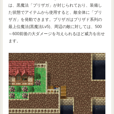
は、黒魔法「ブリザガ」が封じられており、装備し
た状態でアイテムから使用すると、敵全体に「ブリ
ザガ」を発動できます。ブリザガはブリザド系列の
最上位魔法(黒魔法Lv5)、周辺の敵に対しては、500
～600前後の大ダメージを与えられるほど威力を出せ
ます。