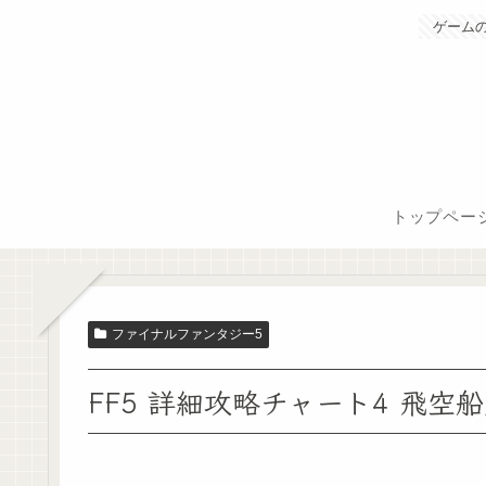
ゲーム
トップペー
ファイナルファンタジー5
FF5 詳細攻略チャート4 飛