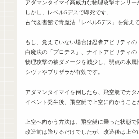
アダマンタイマイ高威力な物理攻撃オンリー
しかし、レベル5デスで即死です。
古代図書館で青魔法『レベル5デス』を覚え
もし、覚えていない場合は忍者アビリティの
白魔法の「プロテス」、ナイトアビリティの
物理攻撃の被ダメージを減少し、弱点の氷属
シヴァやブリザラが有効です。
アダマンタイマイを倒したら、飛空艇でカタ
イベント発生後、飛空艇で上空に向かうこと
上空へ向かう方法は、飛空艇に乗った状態で
改造前は降りるだけでしたが、改造後は上空