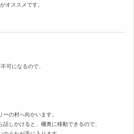
法がオススメです。
得不可になるので、
リーの村へ向かいます。
ら話しかけると、柵奥に移動できるので、
いのうたが手に入ります。