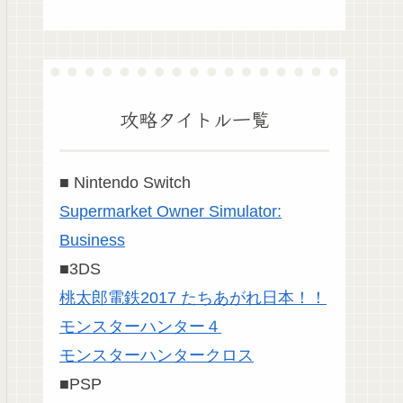
攻略タイトル一覧
■ Nintendo Switch
Supermarket Owner Simulator:
Business
■3DS
桃太郎電鉄2017 たちあがれ日本！！
モンスターハンター４
モンスターハンタークロス
■PSP