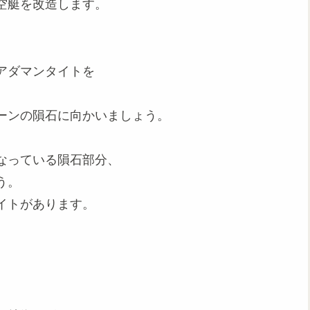
空艇を改造します。
アダマンタイトを
ーンの隕石に向かいましょう。
なっている隕石部分、
う。
イトがあります。