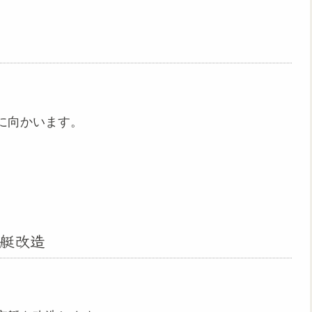
に向かいます。
、
艇改造