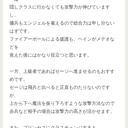
隠しクラスに行かなくても攻撃力が伸びています
し、
傭兵もエンジェルを雇えるので総合力は申し分ない
はずです。
ファイアーボールによる援護も、ヘインがメテオな
どを
覚えた後にはかなり役立つと思います。
一方、上級者であればセージへ進ませるのもおすす
めです。
セージは飛兵と比べると正直ものたりないのです
が、
上から下へ魔法を振り下ろすような攻撃方法なので
歩兵など相手の場合は攻撃力の高さが活かせます。
また、プリンセスにクラスチェンジすると