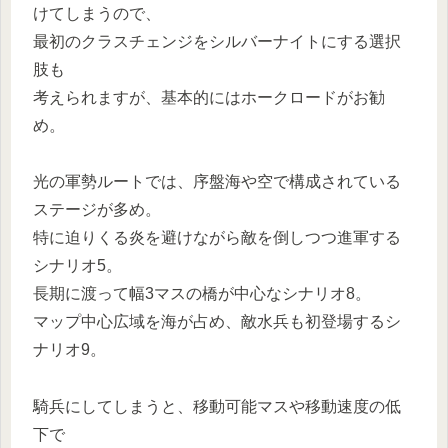
けてしまうので、
最初のクラスチェンジをシルバーナイトにする選択
肢も
考えられますが、基本的にはホークロードがお勧
め。
光の軍勢ルートでは、序盤海や空で構成されている
ステージが多め。
特に迫りくる炎を避けながら敵を倒しつつ進軍する
シナリオ5。
長期に渡って幅3マスの橋が中心なシナリオ8。
マップ中心広域を海が占め、敵水兵も初登場するシ
ナリオ9。
騎兵にしてしまうと、移動可能マスや移動速度の低
下で