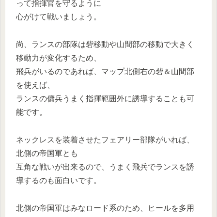
って指揮官を守るように
心がけて戦いましょう。
尚、ランスの部隊は砦移動や山間部の移動で大きく
移動力が変化するため、
飛兵がいるのであれば、マップ北側右の砦＆山間部
を使えば、
ランスの傭兵うまく指揮範囲外に誘導することも可
能です。
ネックレスを装着させたフェアリー部隊がいれば、
北側の帝国軍とも
互角な戦いが出来るので、うまく飛兵でランスを誘
導するのも面白いです。
北側の帝国軍はみなロード系のため、ヒールを多用