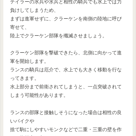
テイラーの水兵や水兵と相性の騎兵でも水上では力
負けしてしまうため、
まずは進軍せずに、クラーケンを南側の陸地に呼び
寄せて、
陸上でクラーケン部隊を殲滅させましょう。
クラーケン部隊を撃破できたら、北側に向かって進
軍を開始します。
ランスの騎兵は厄介で、水上でも大きく移動を行な
ってきます。
水上部分まで前衛されてしまうと、一点突破されて
しまう可能性があります。
ランスの部隊と接触しそうになった場合は相性の良
いパイクや
捨て駒にしやすいモンクなどで二重・三重の壁を作