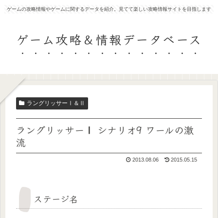
ゲームの攻略情報やゲームに関するデータを紹介。見てて楽しい攻略情報サイトを目指します
ゲーム攻略＆情報データベース
ラングリッサーⅠ＆Ⅱ
ラングリッサーⅠ シナリオ9 ワールの激
流
2013.08.06
2015.05.15
ステージ名