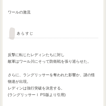
ワールの激流
あらすじ
反撃に転じたレディンたちに対し
敵軍はワール川にそって防衛戦を張り巡らせた。
さらに、ラングリッサーを奪われた影響か、謎の怪
物達が出現。
レディンは強行突破を決意する。
(ラングリッサーⅠ PS版より引用)