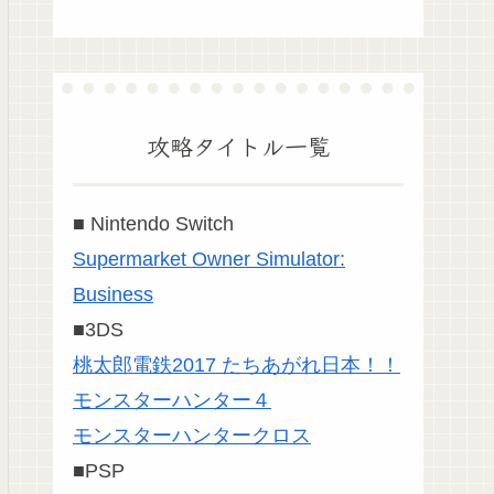
攻略タイトル一覧
■ Nintendo Switch
Supermarket Owner Simulator:
Business
■3DS
桃太郎電鉄2017 たちあがれ日本！！
モンスターハンター４
モンスターハンタークロス
■PSP