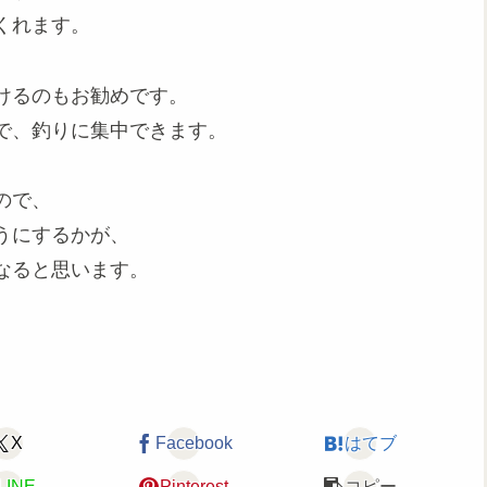
くれます。
けるのもお勧めです。
で、釣りに集中できます。
ので、
うにするかが、
なると思います。
X
Facebook
はてブ
LINE
Pinterest
コピー