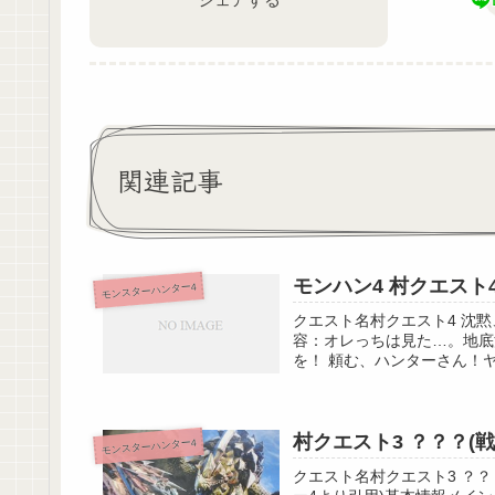
関連記事
モンハン4 村クエスト
モンスターハンター4
クエスト名村クエスト4 沈
容：オレっちは見た…。地底
を！ 頼む、ハンターさん！ヤ
村クエスト3 ？？？(
モンスターハンター4
クエスト名村クエスト3 ？