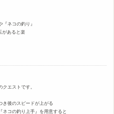
や『ネコの釣り』
玉があると楽
のクエストです。
つき後のスピードが上がる
『ネコの釣り上手』を用意すると