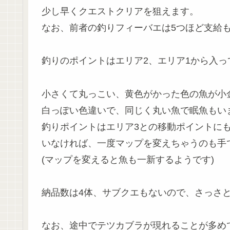
少し早くクエストクリアを狙えます。
なお、前者の釣りフィーバエは5つほど支給
釣りのポイントはエリア2、エリア1から入っ
小さくて丸っこい、黄色がかった色の魚が小
白っぽい色違いで、同じく丸い魚で眠魚もい
釣りポイントはエリア3との移動ポイントに
いなければ、一度マップを変えちゃうのも手
(マップを変えると魚も一新するようです)
納品数は4体、サブクエもないので、さっさ
なお、途中でテツカブラが現れることが多め