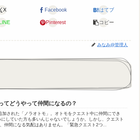
X
Facebook
はてブ
LINE
Pinterest
コピー
みなみ@管理人
モってどうやって仲間になるの？
追加された「ノラオトモ」。オトモをクエスト中に仲間にでき
みにしていた方も多いんじゃないでしょうか。しかし、クエスト
、仲間になる気配はありません。「緊急クエスト2つ...