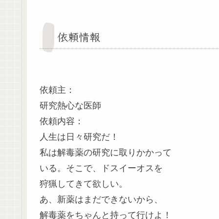
依頼情報
依頼主：
研究熱心な医師
依頼内容：
人生は日々研究だ！
私は解毒薬の研究に取りかかって
いる。そこで、ドスイーオスを
狩猟してきて欲しい。
あ、新薬はまだできないから、
解毒薬をちゃんと持って行けよ！