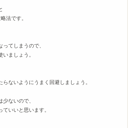
と
攻略法です。
。
なってしまうので、
使いましょう。
、
たらないようにうまく回避しましょう。
は少ないので、
っていいと思います。