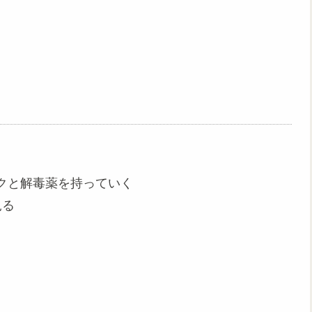
クと解毒薬を持っていく
見る