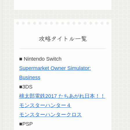
攻略タイトル一覧
■ Nintendo Switch
Supermarket Owner Simulator:
Business
■3DS
桃太郎電鉄2017 たちあがれ日本！！
モンスターハンター４
モンスターハンタークロス
■PSP