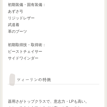
初期装備・固有装備：
あずさ弓
リジッドレザー
武道着
革のブーツ
初期取得技・取得術：
ビーストチェイサー
サイドワインダー
ツィーリンの特徴
器用さがトップクラスで、意志力・LPも高い。