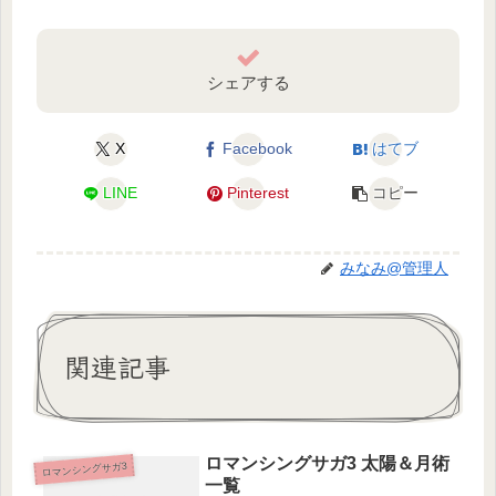
シェアする
X
Facebook
はてブ
LINE
Pinterest
コピー
みなみ@管理人
関連記事
ロマンシングサガ3 太陽＆月術
ロマンシングサガ3
一覧