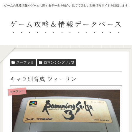
ゲームの攻略情報やゲームに関するデータを紹介。見てて楽しい攻略情報サイトを目指します
ゲーム攻略＆情報データベース
スーファミ
ロマンシングサガ3
キャラ別育成 ツィーリン
スーファミ