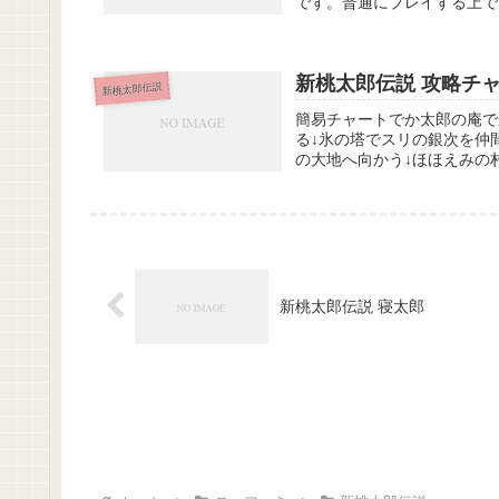
です。普通にプレイする上で
新桃太郎伝説 攻略チャ
新桃太郎伝説
簡易チャートでか太郎の庵で
る↓氷の塔でスリの銀次を仲
の大地へ向かう↓ほほえみの村
新桃太郎伝説 寝太郎