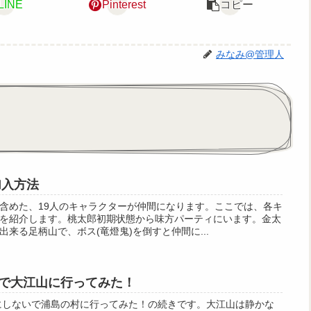
LINE
Pinterest
コピー
みなみ@管理人
加入方法
含めた、19人のキャラクターが仲間になります。ここでは、各キ
を紹介します。桃太郎初期状態から味方パーティにいます。金太
来る足柄山で、ボス(竜燈鬼)を倒すと仲間に...
で大江山に行ってみた！
にしないで浦島の村に行ってみた！の続きです。大江山は静かな