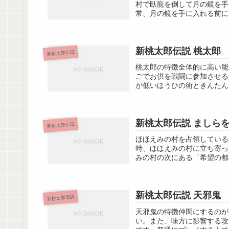
村で臥龍を倒して月の鏡を手
常、月の鏡を手に入れる前に
新桃太郎伝説 桃太郎
新桃太郎伝説
桃太郎の特徴全体的に高い能
ごでお供を戦闘に参加させる
が低いほうひの術ときんたん
新桃太郎伝説 ましら
新桃太郎伝説
ほほえみの村を占領している
時、ほほえみの村に立ち寄っ
みの村の次にある「希望の都
新桃太郎伝説 天邪鬼
新桃太郎伝説
天邪鬼の特徴仲間にするのが
い。また、味方に影響する攻