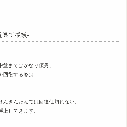
具で援護-
中盤まではかなり優秀。
を回復する姿は
せんきんたんでは回復仕切れない、
浮上してきます。