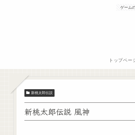
ゲーム
トップペー
新桃太郎伝説
新桃太郎伝説 風神