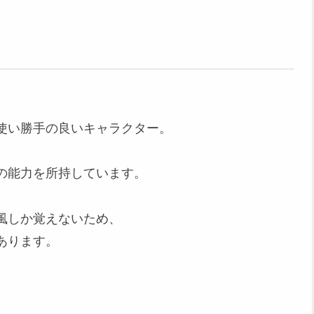
使い勝手の良いキャラクター。
の能力を所持しています。
風しか覚えないため、
あります。