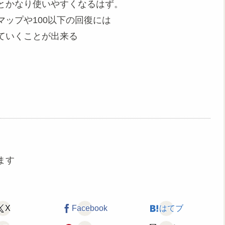
とかなり使いやすくなるはず。
ップや100以下の回復には
ていくことが出来る
ます
X
Facebook
はてブ