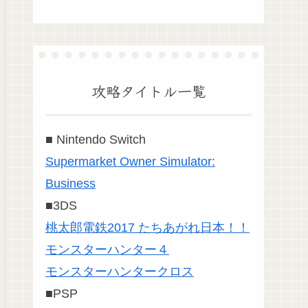
攻略タイトル一覧
■ Nintendo Switch
Supermarket Owner Simulator:
Business
■3DS
桃太郎電鉄2017 たちあがれ日本！！
モンスターハンター４
モンスターハンタークロス
■PSP