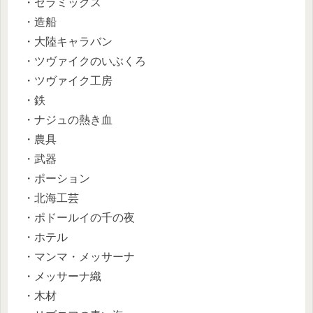
・セラミックス
・造船
・大陸キャラバン
・ツヴァイクのいぶくろ
・ツヴァイク工房
・鉄
・ナジュの熱き血
・農具
・武器
・ポーション
・北海工芸
・ポドールイの千の夜
・ホテル
・マンマ・メッサーナ
・メッサーナ織
・木材