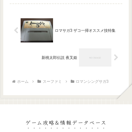
ードライバーロビン(偽物)の特徴素...
ロマサガ3 ザコ一掃オススメ技特集
新桃太郎伝説 夜叉姫
ホーム
スーファミ
ロマンシングサガ3
ゲーム攻略＆情報データベース