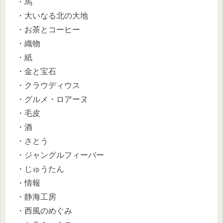
・馬
・大いなる北の大地
・お茶とコーヒー
・織物
・紙
・金と宝石
・クラウディウス
・グルメ・ロアーヌ
・毛皮
・酒
・さとう
・ジャングルフィーバー
・じゅうたん
・情報
・静海工房
・西風のめぐみ