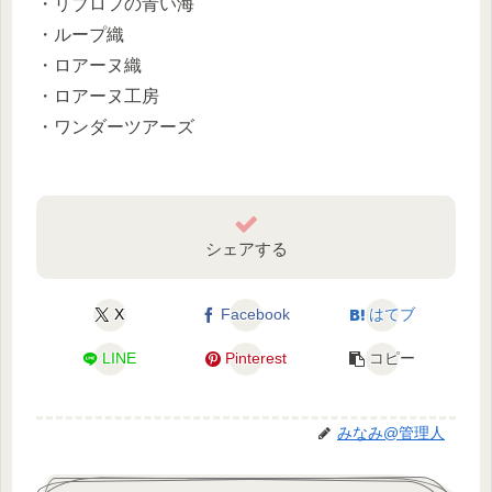
・リブロフの青い海
・ループ織
・ロアーヌ織
・ロアーヌ工房
・ワンダーツアーズ
シェアする
X
Facebook
はてブ
LINE
Pinterest
コピー
みなみ@管理人