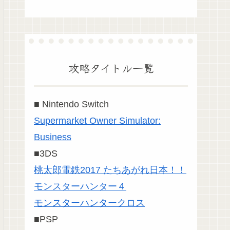
攻略タイトル一覧
■ Nintendo Switch
Supermarket Owner Simulator:
Business
■3DS
桃太郎電鉄2017 たちあがれ日本！！
モンスターハンター４
モンスターハンタークロス
■PSP