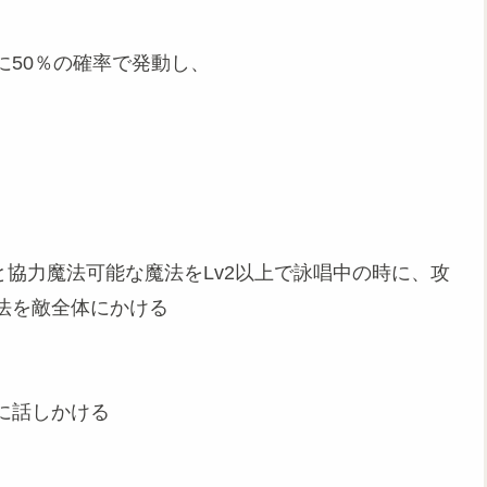
に50％の確率で発動し、
と協力魔法可能な魔法をLv2以上で詠唱中の時に、攻
法を敵全体にかける
に話しかける