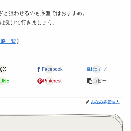
ざと狙わせるのも序盤ではおすすめ。
どは受けて行きましょう。
攻略一覧
】
X
Facebook
はてブ
LINE
Pinterest
コピー
みなみ@管理人