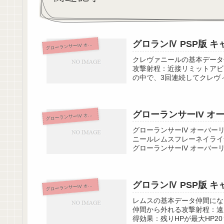
グロランⅣ PSP版 
ローランサーIV オーバーリローデッド
グ
クレヴァニールの基本データ
攻撃射程：近接リミットアビ
の中で、3回連続してクレヴィ
グローランサーIV オ
ローランサーIV オーバーリローデッド
グ
グローランサーIV オーバ
ニールレムスフレーネイライ
グローランサーIV オーバー
グロランⅣ PSP版 
ローランサーIV オーバーリローデッド
グ
レムスの基本データ仲間にな
仲間から外れる攻撃射程：遠
得効果：残りHPが最大HP2