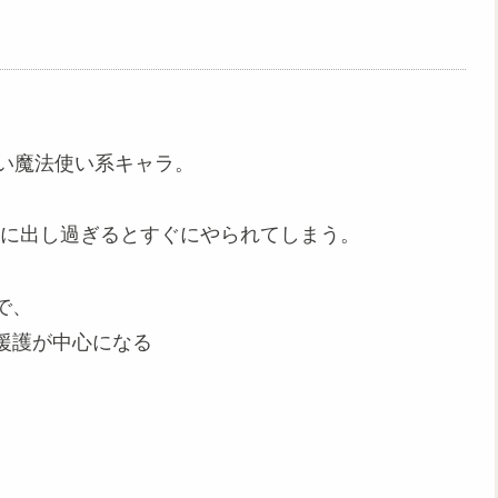
低い魔法使い系キャラ。
線に出し過ぎるとすぐにやられてしまう。
で、
援護が中心になる