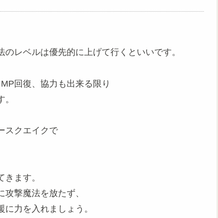
法のレベルは優先的に上げて行くといいです。
MP回復、協力も出来る限り
す。
ースクエイクで
てきます。
に攻撃魔法を放たず、
援に力を入れましょう。