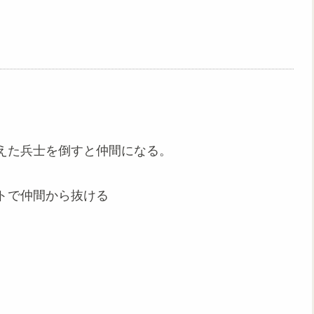
えた兵士を倒すと仲間になる。
トで仲間から抜ける