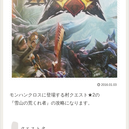
2016.01.03
モンハンクロスに登場する村クエスト★2の
『雪山の荒くれ者』の攻略になります。
クエスト名