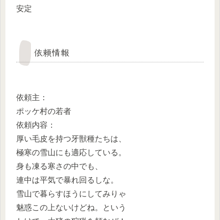
安定
依頼情報
依頼主：
ポッケ村の若者
依頼内容：
厚い毛皮を持つ牙獣種たちは、
極寒の雪山にも適応している。
身も凍る寒さの中でも、
連中は平気で暴れ回るしな。
雪山で暮らすほうにしてみりゃ
魅惑この上ないけどね。という