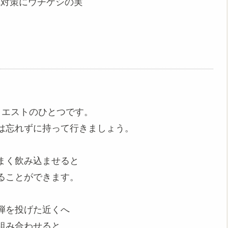
れ対策にウチケシの実
クエストのひとつです。
は忘れずに持って行きましょう。
まく飲み込ませると
ることができます。
弾を投げた近くへ
組み合わせると