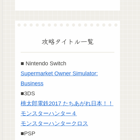
攻略タイトル一覧
■ Nintendo Switch
Supermarket Owner Simulator:
Business
■3DS
桃太郎電鉄2017 たちあがれ日本！！
モンスターハンター４
モンスターハンタークロス
■PSP