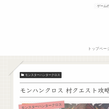
ゲーム
トップペー
モンスターハンタークロス
モンハンクロス 村クエスト攻略 
モンスターハンタークロス