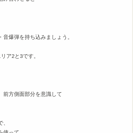
・音爆弾を持ち込みましょう。
リア2と3です。
、前方側面部分を意識して
で、
を使って