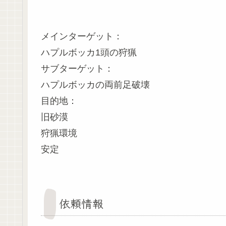
メインターゲット：
ハプルボッカ1頭の狩猟
サブターゲット：
ハプルボッカの両前足破壊
目的地：
旧砂漠
狩猟環境
安定
依頼情報