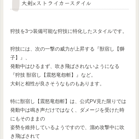
大剣×ストライカースタイル
狩技を3つ装備可能な狩技に特化したスタイルです。
狩技には、次の一撃の威力が上昇する『獣宿し【獅
子】』、
発動中はひるまず、吹き飛ばされないようになる
『狩技 獣宿し【震怒竜怨斬】』など。
大剣と相性が良さそうなものもあります。
特に獣宿し【震怒竜怨斬】は、公式PV見た限りでは
発動中は鳴き声だけではなく、ダメージを受けた時
にもそのままの
姿勢を維持しているようですので、溜め攻撃中に吹
き飛ばされて