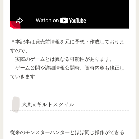
＊本記事は発売前情報を元に予想・作成しておりま
すので、
実際のゲームとは異なる可能性があります。
ゲーム公開や詳細情報公開時、随時内容も修正し
ていきます
大剣×ギルドスタイル
従来のモンスターハンターとほぼ同じ操作ができる