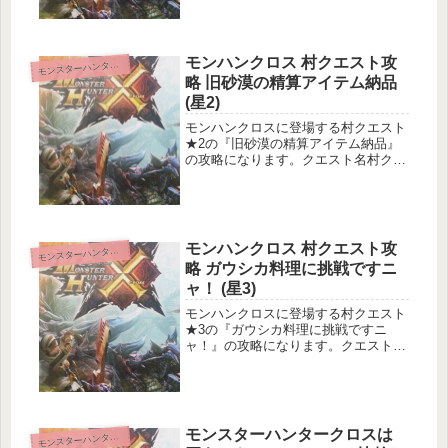
ル発動無しでもクリアが楽になる比較
的安全なルートの紹介も行っていき
ま...
モンハンクロス 村クエスト攻
ンスターハンタークロス
モ
略 旧砂漠の精算アイテム納品
(星2)
モンハンクロスに登場する村クエスト
★2の『旧砂漠の精算アイテム納品』
の攻略になります。クエスト名村クエ
スト2 旧砂漠の精算アイテム納品クエ
スト基本情報メインターゲット：龍歴
院ポイント1000pts入手サブターゲッ
ト：ドスゲネポス1頭の狩猟目...
モンハンクロス 村クエスト攻
ンスターハンタークロス
モ
略 ガウシカ料理に挑戦ですニ
ャ！ (星3)
モンハンクロスに登場する村クエスト
★3の『ガウシカ料理に挑戦ですニ
ャ！』の攻略になります。クエスト名
村クエスト3 ガウシカ料理に挑戦です
ニャ！クエスト基本情報メインターゲ
ット：ガウシカ8頭の討伐サブターゲ
ット：フルフルベビー1匹の納品目的
地...
モンスターハンタークロスは
ンスターハンタークロス
モ