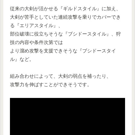
従来の大剣が活かせる『ギルドスタイル』に加え、
大剣が苦手としていた連続攻撃を乗りでカバーでき
る『エリアスタイル』、
部位破壊に役立ちそうな『ブシドースタイル』、狩
技の内容や条件次第では
より溜め攻撃を支援できそうな『ブシドースタイ
ル』など。
組み合わせによって、大剣の弱点を補ったり、
攻撃力を伸ばすことができそうです。