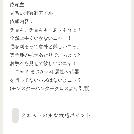
依頼主：
見習い理容師アイルー
依頼内容：
チョキ、チョキキ…あ～もうっ！
全然上手くいかないニャ！！
毛を刈るって意外と難しいニャ。
雲羊鹿の毛玉あたりで、ちょっと
お手本を見せて欲しいのニャ！
…ニャ？ まさか<<斬属性>>武器
を持ってないハズはないよニャ？
(モンスターハンタークロスより引用)
クエストの主な攻略ポイント