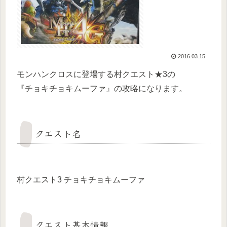
2016.03.15
モンハンクロスに登場する村クエスト★3の
『チョキチョキムーファ』の攻略になります。
クエスト名
村クエスト3 チョキチョキムーファ
クエスト基本情報