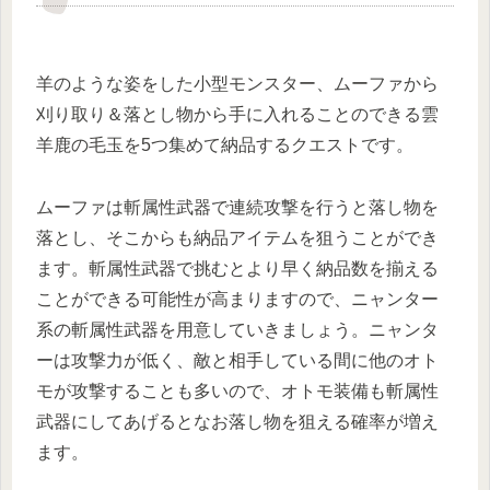
羊のような姿をした小型モンスター、ムーファから
刈り取り＆落とし物から手に入れることのできる雲
羊鹿の毛玉を5つ集めて納品するクエストです。
ムーファは斬属性武器で連続攻撃を行うと落し物を
落とし、そこからも納品アイテムを狙うことができ
ます。斬属性武器で挑むとより早く納品数を揃える
ことができる可能性が高まりますので、ニャンター
系の斬属性武器を用意していきましょう。ニャンタ
ーは攻撃力が低く、敵と相手している間に他のオト
モが攻撃することも多いので、オトモ装備も斬属性
武器にしてあげるとなお落し物を狙える確率が増え
ます。