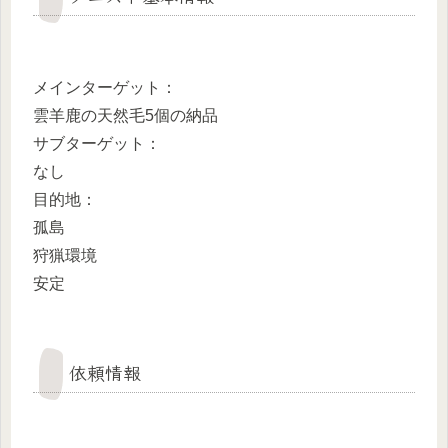
メインターゲット：
雲羊鹿の天然毛5個の納品
サブターゲット：
なし
目的地：
孤島
狩猟環境
安定
依頼情報